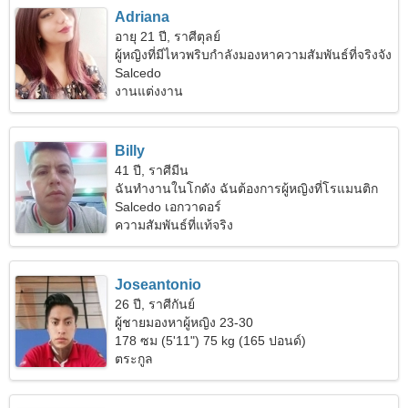
Adriana
อายุ 21 ปี, ราศีตุลย์
ผู้หญิงที่มีไหวพริบกำลังมองหาความสัมพันธ์ที่จริงจัง
Salcedo
งานแต่งงาน
Billy
41 ปี, ราศีมีน
ฉันทำงานในโกดัง ฉันต้องการผู้หญิงที่โรแมนติก
Salcedo เอกวาดอร์
ความสัมพันธ์ที่แท้จริง
Joseantonio
26 ปี, ราศีกันย์
ผู้ชายมองหาผู้หญิง 23-30
178 ซม (5'11") 75 kg (165 ปอนด์)
ตระกูล