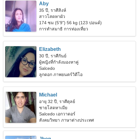
Aby
35 ปี, ราศีสิงห์
สาวโสดหาผัว
174 ซม (5'9") 56 kg (123 ปอนด์)
การทำสมาธิ การท่องเที่ยว
Elizabeth
30 ปี, ราศีกันย์
ผู้หญิงที่กำลังมองหาคู่
Salcedo
ลูกดอก ภาพยนตร์วิดีโอ
Michael
อายุ 32 ปี, ราศีตุลย์
ชายโสดหาเมีย
Salcedo เอกวาดอร์
สังคมวิทยา ภาษาต่างประเทศ
Jhon