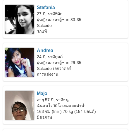
Stefania
27 ปี, ราศีพิจิก
ผู้หญิงมองหาผู้ชาย 33-35
Salcedo
รักแท้
Andrea
24 ปี, ราศีกุมภ์
ผู้หญิงมองหาผู้ชาย 29-35
Salcedo เอกวาดอร์
การแต่งงาน
Majo
อายุ 57 ปี, ราศีธนู
ฉันสนใจวิดีโอเกมและดำน้ำ
163 ซม (5'5") 70 kg (154 ปอนด์)
มิตรภาพ