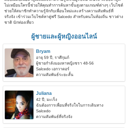
ไม่เหมือนใครนี้ช่วยให้คุณทำการค้นหาขั้นสูงตามเกณฑ์ต่างๆ เว็บไซต์
ช่วยให้สมาชิกทำความรู้จักกับเพื่อนใหม่และสร้างความสัมพันธ์ที่
จริงจัง เข้าร่วมเว็บไซต์หาคู่ฟรี Salcedo สำหรับคนในท้องถิ่น ชาวต่าง
ชาติ นักท่องเที่ยว
ผู้ชายและผู้หญิงออนไลน์
Bryam
อายุ 59 ปี, ราศีกุมภ์
ผู้ชายกำลังมองหาหญิงชรา 48-56
Salcedo เอกวาดอร์
ความสัมพันธ์ระยะสั้น
Juliana
42 ปี, มะเร็ง
ฉันต้องการเพื่อนที่จริงใจในการเดินทาง
Salcedo
ความสัมพันธ์ที่จริงจัง