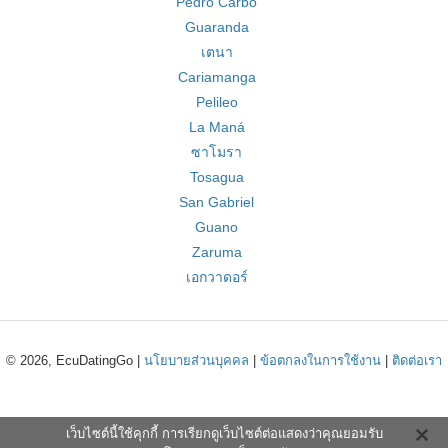
Pedro Carbo
Guaranda
เตนา
Cariamanga
Pelileo
La Maná
ซาโมรา
Tosagua
San Gabriel
Guano
Zaruma
เอกวาดอร์
© 2026, EcuDatingGo |
นโยบายส่วนบุคคล
|
ข้อตกลงในการใช้งาน
|
ติดต่อเรา
เว็บไซต์นี้ใช้คุกกี้ การเรียกดูเว็บไซต์ต่อแสดงว่าคุณยอมรับ